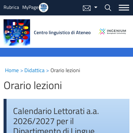
Salta al contenuto principale
Bottone cer
Rubrica
MyPage
Menu mail
Centro linguistico di Ateneo
Home
Didattica
Orario lezioni
Orario lezioni
Calendario Lettorati a.a.
2026/2027 per il
Dipartimento di Lingue,